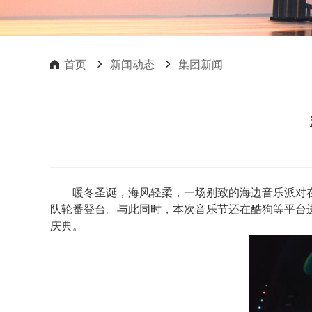
首页
新闻动态
集团新闻
暖冬圣诞，海风轻柔，一场别致的海边音乐派对在
队轮番登台。与此同时，本次音乐节还在酷狗等平台
庆典。