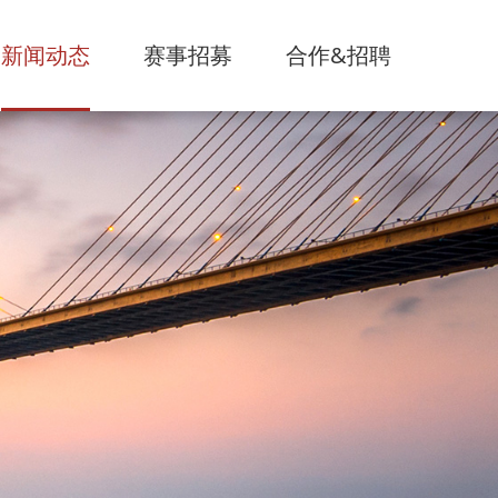
新闻动态
赛事招募
合作&招聘