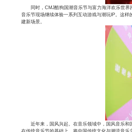
同时，CMJ酷狗国潮音乐节与富力海洋欢乐世界
音乐节现场继续体验一系列互动游戏与潮玩IP。这
建新场景。
近年来，国风兴起。在音乐领域中，国风音乐和国
在传统音乐节的基础上，将中国传统文化与潮流音乐立